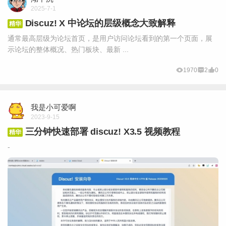
2025-7-1
Discuz! X 中论坛的层级概念大致解释
精华
通常最高层级为论坛首页，是用户访问论坛看到的第一个页面，展
示论坛的整体概况、热门板块、最新 ...
1970
2
0
我是小可爱啊
2023-9-15
三分钟快速部署 discuz! X3.5 视频教程
精华
-