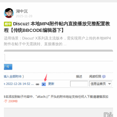
湖中沉
2025-11-28
Discuz! 本地MP4附件帖内直接播放完整配置教
精华
程【传统BBCODE编辑器下】
适用场景：Discuz! X系列及主流版本，需实现用户上传的本地MP4
附件在帖子中无需跳转、直接播放的 ...