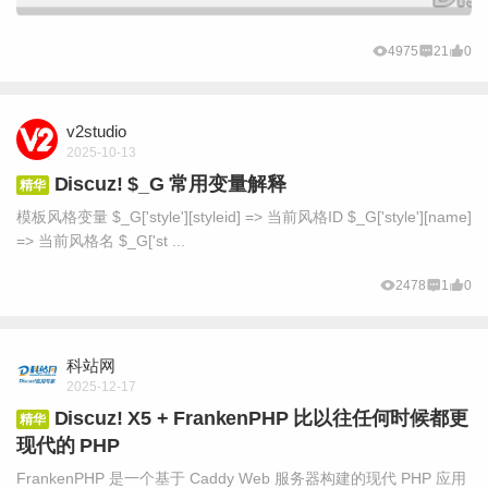
4975
21
0
v2studio
2025-10-13
Discuz! $_G 常用变量解释
精华
模板风格变量 $_G['style'][styleid] => 当前风格ID $_G['style'][name]
=> 当前风格名 $_G['st ...
2478
1
0
科站网
2025-12-17
Discuz! X5 + FrankenPHP 比以往任何时候都更
精华
现代的 PHP
FrankenPHP 是一个基于 Caddy Web 服务器构建的现代 PHP 应用