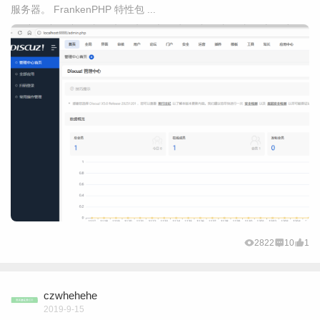
服务器。 FrankenPHP 特性包 ...
2822
10
1
czwhehehe
2019-9-15