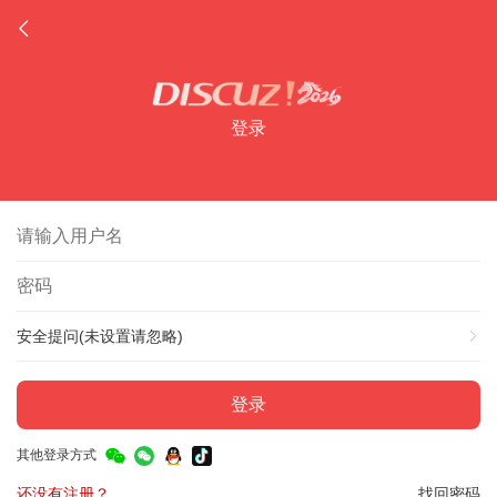
登录
安全提问(未设置请忽略)
登录
其他登录方式
还没有注册？
找回密码