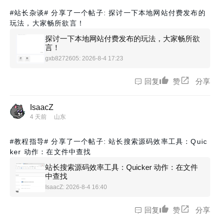
#站长杂谈#
分享了一个帖子: 探讨一下本地网站付费发布的
玩法，大家畅所欲言！
探讨一下本地网站付费发布的玩法，大家畅所欲
言！
gxb8272605
: 2026-8-4 17:23
回复
赞
分享
IsaacZ
4 天前
山东
#教程指导#
分享了一个帖子: 站长搜索源码效率工具：Quic
ker 动作：在文件中查找
站长搜索源码效率工具：Quicker 动作：在文件
中查找
IsaacZ
: 2026-8-4 16:40
回复
赞
分享