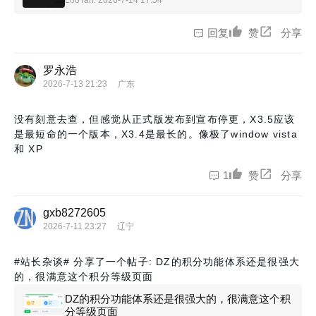
LooTan
: 2026-7-14 17:54
回复
赞
分享
罗永浩
2026-7-13 21:23
广东
没有刻意去查，但感觉从正式版发布到宣布停更，X3.5应该
是最短命的一个版本，X3.4是最长的。像极了window vista
和 XP
1
赞
分享
gxb8272605
2026-7-11 23:27
辽宁
#站长杂谈#
分享了一个帖子: DZ的积分功能体系还是很强大
的，很满意这个积分等级页面
DZ的积分功能体系还是很强大的，很满意这个积
分等级页面