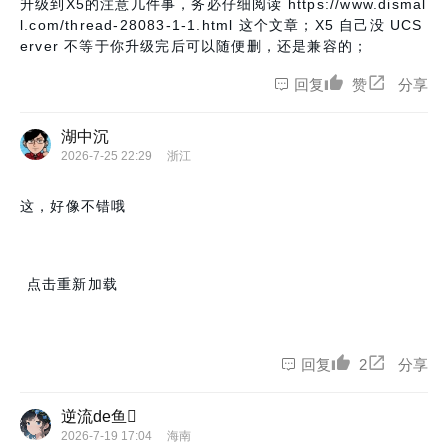
升级到X5的注意几件事，务必仔细阅读
https://www.dismal
l.com/thread-28083-1-1.html
这个文章；X5 自己没 UCS
erver 不等于你升级完后可以随便删，还是兼容的；
回复
赞
分享
湖中沉
2026-7-25 22:29
浙江
这，好像不错哦
点击重新加载
回复
2
分享
逆流de鱼
2026-7-19 17:04
海南