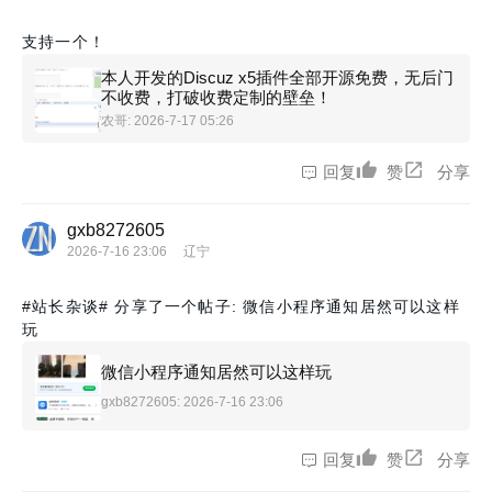
支持一个！
本人开发的Discuz x5插件全部开源免费，无后门
不收费，打破收费定制的壁垒！
农哥
: 2026-7-17 05:26
回复
赞
分享
gxb8272605
2026-7-16 23:06
辽宁
#站长杂谈#
分享了一个帖子: 微信小程序通知居然可以这样
玩
微信小程序通知居然可以这样玩
gxb8272605
: 2026-7-16 23:06
回复
赞
分享