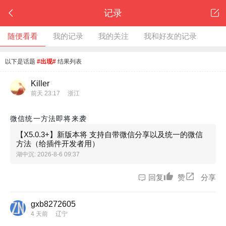
记录
随便看看
我的记录
我的关注
我和好友的记录
以下是话题
#出现#
结果列表
Killer
前天 23:17
浙江
微信统一方法即将来袭
【X5.0.3+】新版本将 支持自带微信分享以及统一的微信
方法（给插件开发者用）
湖中沉
: 2026-8-6 09:37
回复
赞
分享
gxb8272605
4 天前
辽宁