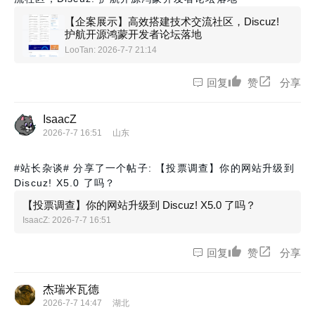
【企案展示】高效搭建技术交流社区，Discuz!
护航开源鸿蒙开发者论坛落地
LooTan
: 2026-7-7 21:14
回复
赞
分享
IsaacZ
2026-7-7 16:51
山东
#站长杂谈#
分享了一个帖子: 【投票调查】你的网站升级到
Discuz! X5.0 了吗？
【投票调查】你的网站升级到 Discuz! X5.0 了吗？
IsaacZ
: 2026-7-7 16:51
回复
赞
分享
杰瑞米瓦德
2026-7-7 14:47
湖北