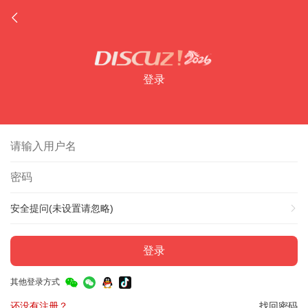
登录
安全提问(未设置请忽略)
登录
其他登录方式
还没有注册？
找回密码