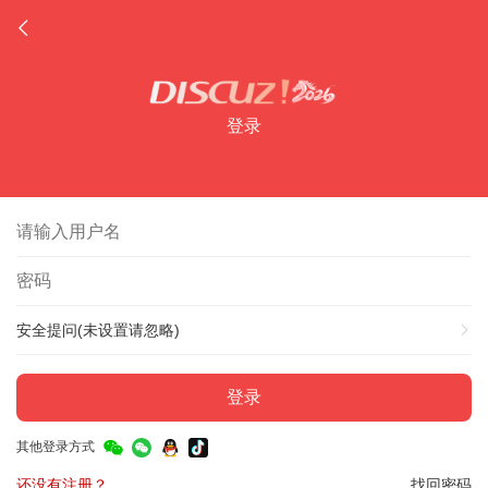
登录
安全提问(未设置请忽略)
登录
其他登录方式
还没有注册？
找回密码