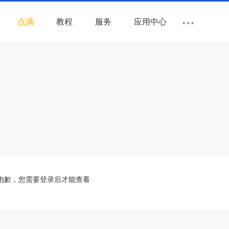
点滴
教程
服务
应用中心
抱歉，您需要登录后才能查看