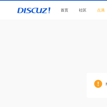
首页
社区
点滴