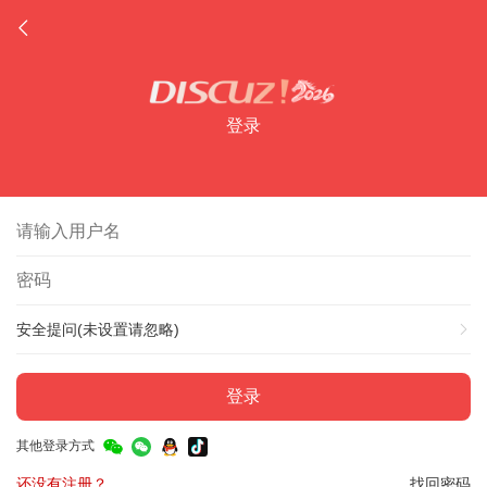
登录
安全提问(未设置请忽略)
登录
其他登录方式
还没有注册？
找回密码