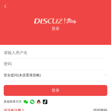
登录
安全提问(未设置请忽略)
登录
其他登录方式
还没有注册？
找回密码