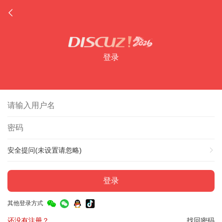
登录
安全提问(未设置请忽略)
登录
其他登录方式
还没有注册？
找回密码