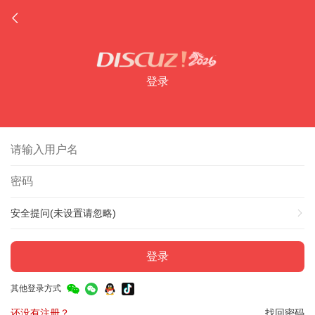
登录
安全提问(未设置请忽略)
登录
其他登录方式
还没有注册？
找回密码