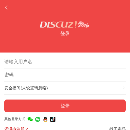
登录
安全提问(未设置请忽略)
登录
其他登录方式
还没有注册？
找回密码