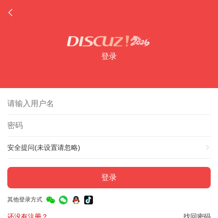
登录
安全提问(未设置请忽略)
登录
其他登录方式
还没有注册？
找回密码