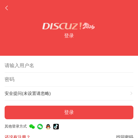
登录
安全提问(未设置请忽略)
登录
其他登录方式
还没有注册？
找回密码