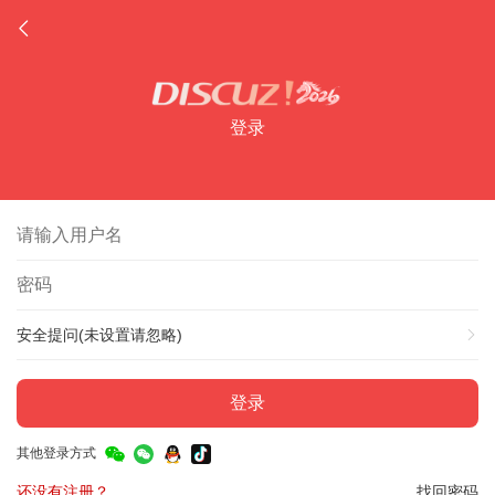
登录
安全提问(未设置请忽略)
登录
其他登录方式
还没有注册？
找回密码