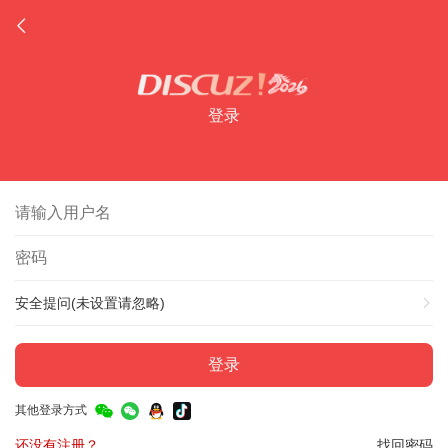
登录
安全提问(未设置请忽略)
登录
其他登录方式
还没有注册？
找回密码