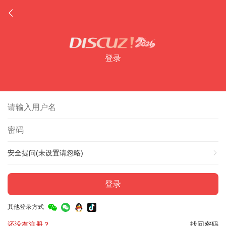
登录
安全提问(未设置请忽略)
登录
其他登录方式
还没有注册？
找回密码