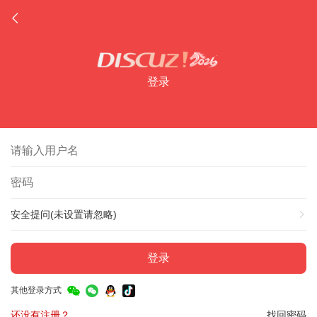
登录
安全提问(未设置请忽略)
登录
其他登录方式
还没有注册？
找回密码