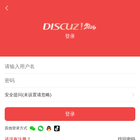
登录
安全提问(未设置请忽略)
登录
其他登录方式
还没有注册？
找回密码