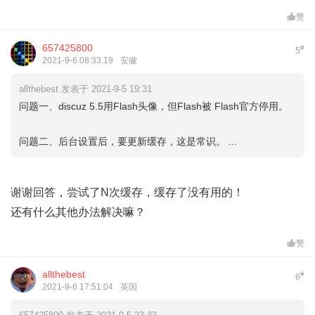
赞
657425800
#
5
2021-9-6 08:33:19
安徽
allthebest 发表于 2021-9-5 19:31
问题一、discuz 5.5用Flash头像，但Flash被 Flash官方停用。
问题二、后台设置后，要更新缓存，这是常识。 ...
谢谢回答，尝试了N次缓存，缓存了没有用的！
还有什么其他办法解决嘛？
赞
allthebest
#
6
2021-9-6 17:51:04
英国