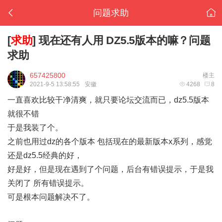
问题求助
[
求助
]
现在还有人用 DZ5.5版本的嘛？问题
求助
657425800
楼主
2021-9-5 13:58:55
安徽
4268
8
一直喜欢比较干净清爽，就只要论坛交流而已，dz5.5版本
就很不错
于是我装了个。
之前也用过dz的各个版本 包括现在的最新版本x系列，感觉
还是dz5.5经典的好，
好是好，但是现在遇到了个问题，后台有错误提示，于是我
关闭了 所有错误提示。
可是根本问题解决不了。