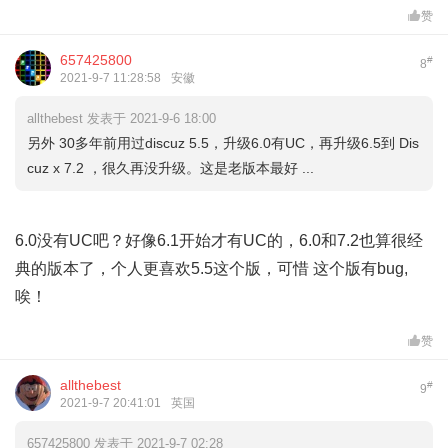
赞
657425800
#
8
2021-9-7 11:28:58
安徽
allthebest 发表于 2021-9-6 18:00
另外 30多年前用过discuz 5.5，升级6.0有UC，再升级6.5到 Dis
cuz x 7.2 ，很久再没升级。这是老版本最好 ...
6.0没有UC吧？好像6.1开始才有UC的，6.0和7.2也算很经
典的版本了，个人更喜欢5.5这个版，可惜 这个版有bug,
唉！
赞
allthebest
#
9
2021-9-7 20:41:01
英国
657425800 发表于 2021-9-7 02:28