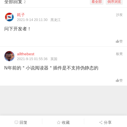
全部回复
看全部
倒序浏览
2
耗子
沙发
2021-9-14 20:11:30
黑龙江
问下开发者！
赞
allthebest
板凳
2021-9-15 01:55:36
英国
N年前的＂小说阅读器＂插件是不支持伪静态的
赞
回复
收藏
分享