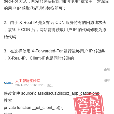
ded-For 方式，网站只需要按照 “如何使用” 章节中，对原先
的用户 IP 获取代码进行替换即可；
2、由于 X-Real-IP 是又拍云 CDN 服务特有的回源请求头
，故终止 CDN 后，网站需将获取用户 IP 的代码修改为原
始代码；
3、在选择使用 X-Forwarded-For 进行最终用户 IP 传递时
，X-Real-IP、Client-IP也是同时传递的；
赞
人工智能实验室
板凳
2021-12-10 16:03:23
浙江
修改文件 source\class\discuz\discuz_application.php
搜索
private function _get_client_ip() {