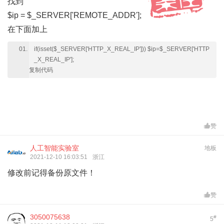
找到
$ip = $_SERVER['REMOTE_ADDR'];
在下面加上
if(isset($_SERVER['HTTP_X_REAL_IP'])) $ip=$_SERVER['HTTP
_X_REAL_IP'];
复制代码
赞
人工智能实验室
地板
2021-12-10 16:03:51
浙江
修改前记得备份原文件！
赞
3050075638
#
5