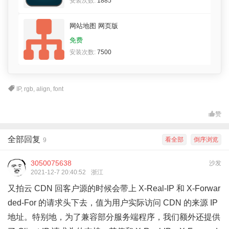
IP
,
rgb
,
align
,
font
赞
全部回复
看全部
倒序浏览
9
3050075638
沙发
2021-12-7 20:40:52
浙江
又拍云 CDN 回客户源的时候会带上 X-Real-IP 和 X-Forwar
ded-For 的请求头下去，值为用户实际访问 CDN 的来源 IP
地址。特别地，为了兼容部分服务端程序，我们额外还提供