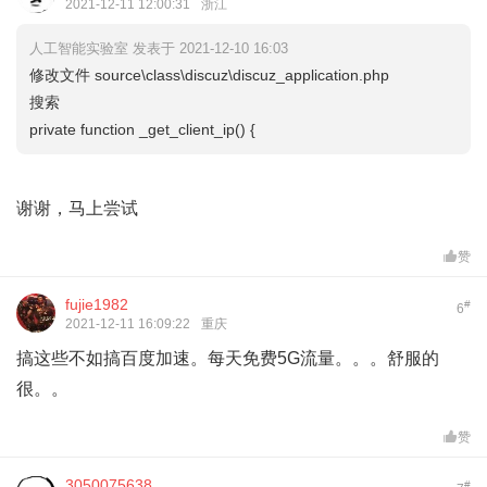
2021-12-11 12:00:31
浙江
人工智能实验室 发表于 2021-12-10 16:03
修改文件 source\class\discuz\discuz_application.php
搜索
private function _get_client_ip() {
谢谢，马上尝试
赞
fujie1982
#
6
2021-12-11 16:09:22
重庆
搞这些不如搞百度加速。每天免费5G流量。。。舒服的
很。。
赞
3050075638
#