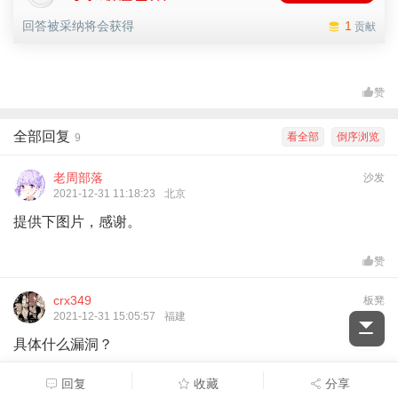
回答被采纳将会获得
1
贡献
赞
全部回复
看全部
倒序浏览
9
老周部落
沙发
2021-12-31 11:18:23
北京
提供下图片，感谢。
赞
crx349
板凳
2021-12-31 15:05:57
福建
具体什么漏洞？
回复
收藏
分享
赞