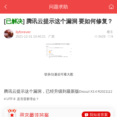
问题求助
[
已解决
]
腾讯云提示这个漏洞 要如何修复？
ilyforever
楼主
2021-12-31 10:40:21
广西
3429
9
登录/注册后可看大图
腾讯云提示这个漏洞，已经升级到最新版
Discuz! X3.4 R2021112
4 UTF-8 是否需要理会？
我知道答案