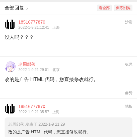
全部回复
看全部
倒序浏览
6
18516777870
沙发
2022-1-9 21:12:41
上海
没人吗？？？
老周部落
板凳
2022-1-9 21:29:01
北京
改的是广告 HTML 代码，您直接修改就行。
赞
18516777870
地板
2022-1-9 21:35:57
上海
老周部落 发表于 2022-1-9 21:29
改的是广告 HTML 代码，您直接修改就行。