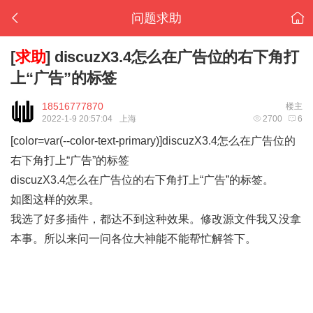
问题求助
[
求助
]
discuzX3.4怎么在广告位的右下角打
上“广告”的标签
18516777870
楼主
2022-1-9 20:57:04
上海
2700
6
[color=var(--color-text-primary)]
discuzX3.4怎么在广告位的
右下角打上“广告”的标签
discuzX3.4怎么在广告位的右下角打上“广告”的标签。
如图这样的效果。
我选了好多插件，都达不到这种效果。修改源文件我又没拿
本事。所以来问一问各位大神能不能帮忙解答下。