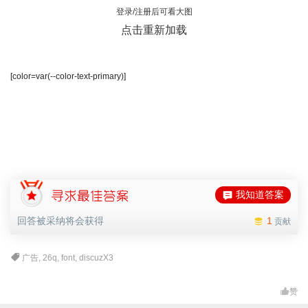
登录/注册后可看大图
点击重新加载
[color=var(--color-text-primary)]
我知道答案
回答被采纳将会获得
1
贡献
广告
,
26q
,
font
,
discuzX3
赞