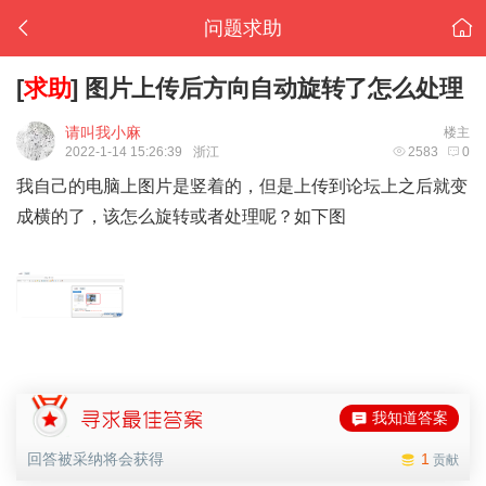
问题求助
[
求助
]
图片上传后方向自动旋转了怎么处理
请叫我小麻
楼主
2022-1-14 15:26:39
浙江
2583
0
我自己的电脑上图片是竖着的，但是上传到论坛上之后就变
成横的了，该怎么旋转或者处理呢？如下图
我知道答案
回答被采纳将会获得
1
贡献