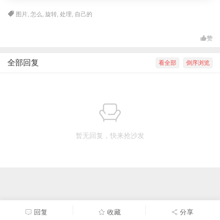
图片
,
怎么
,
旋转
,
处理
,
自己的
赞
全部回复
看全部
倒序浏览
暂无回复，快来抢沙发
回复
收藏
分享