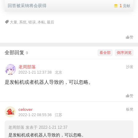
回答被采纳将会获得
1
贡献
大量
,
系统
,
错误
,
本帖
,
最后
赞
全部回复
看全部
倒序浏览
9
老周部落
沙发
2022-1-21 12:37:38
北京
是发帖机或者机器人导致的，可以忽略。
赞
celover
板凳
2022-1-22 08:55:36
江苏
老周部落 发表于 2022-1-21 12:37
是发帖机或者机器人导致的，可以忽略。