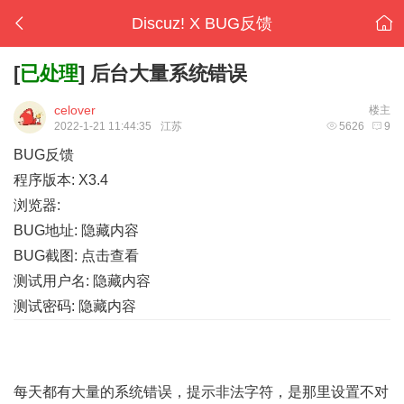
Discuz! X BUG反馈
[
已处理
]
后台大量系统错误
celover
楼主
2022-1-21 11:44:35
江苏
5626
9
BUG反馈
程序版本: X3.4
浏览器:
BUG地址: 隐藏内容
BUG截图:
点击查看
测试用户名: 隐藏内容
测试密码: 隐藏内容
每天都有大量的系统错误，提示非法字符，是那里设置不对