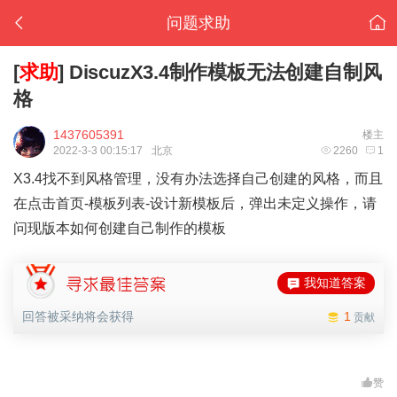
问题求助
[
求助
]
DiscuzX3.4制作模板无法创建自制风
格
1437605391
楼主
2022-3-3 00:15:17
北京
2260
1
X3.4找不到风格管理，没有办法选择自己创建的风格，而且
在点击首页-模板列表-设计新模板后，弹出未定义操作，请
问现版本如何创建自己制作的模板
我知道答案
回答被采纳将会获得
1
贡献
赞