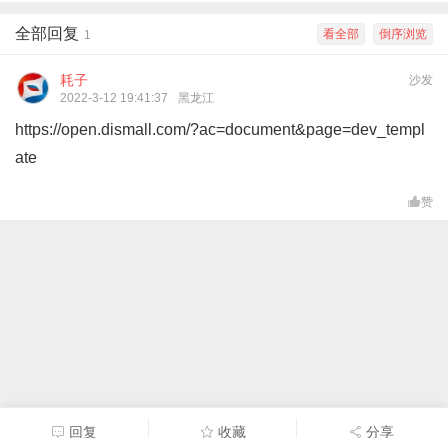
全部回复
看全部
倒序浏览
1
耗子
沙发
2022-3-12 19:41:37
黑龙江
https://open.dismall.com/?ac=document&page=dev_templ
ate
赞
回复
收藏
分享