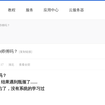
教程
服务
应用中心
云服务器
师傅吗？
p师傅吗？
[复制链接]
:17
|
湖北
|
查看全部
吗？
果遇到瓶颈了......
右了，没有系统的学习过