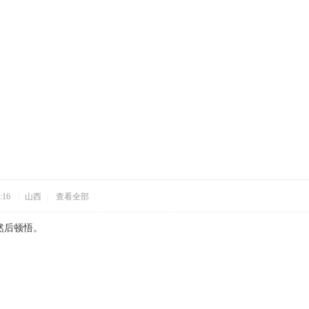
:16
|
山西
|
查看全部
然后顿悟。