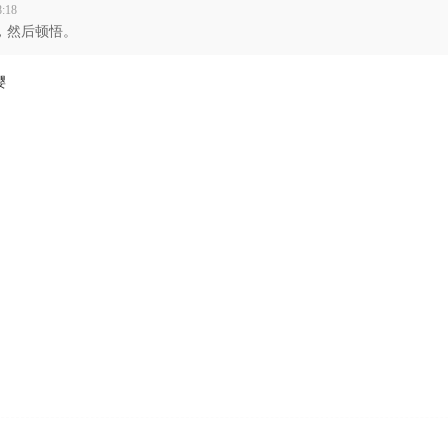
:18
，然后顿悟。
嘤