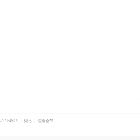
9 21:49:26
|
湖北
|
查看全部