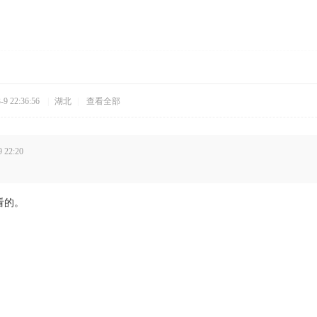
9 22:36:56
|
湖北
|
查看全部
22:20
看的。