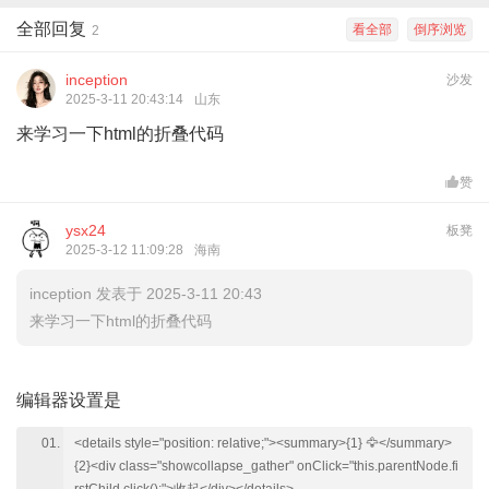
全部回复
看全部
倒序浏览
2
inception
沙发
2025-3-11 20:43:14
山东
来学习一下html的折叠代码
赞
ysx24
板凳
2025-3-12 11:09:28
海南
inception 发表于 2025-3-11 20:43
来学习一下html的折叠代码
编辑器设置是
<details style="position: relative;"><summary>{1} 🦅</summary>
{2}<div class="showcollapse_gather" onClick="this.parentNode.fi