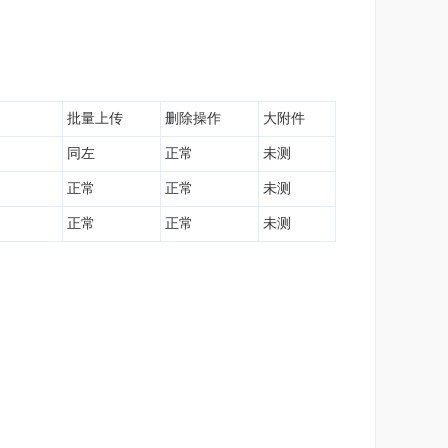
批量上传
删除操作
大附件
同左
正常
未测
正常
正常
未测
正常
正常
未测