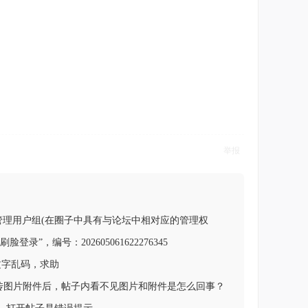
举报
管理用户组(在圈子中具有与论坛中相对应的管理权
脸登录”，编号：202605061622276345
分文字乱码，求助
，上传图片附件后，帖子内看不见图片和附件是怎么回事？