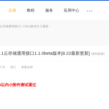
点滴
教程
服务
应用中心
.1云存储通用接口1.1.0beta版本[8.22最新 ...
3/3.1云存储通用接口1.1.0beta版本[8.22最新更新]
[复制链接]
5:38
|
浙江
|
查看全部
B以内小附件测试通过