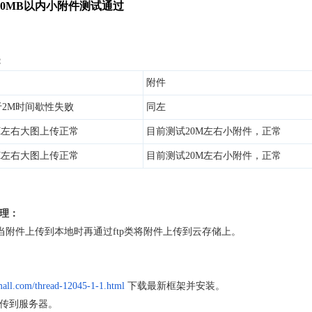
20MB以内小附件测试通过
：
附件
2M时间歇性失败
同左
M左右大图上传正常
目前测试20M左右小附件，正常
M左右大图上传正常
目前测试20M左右小附件，正常
原理：
，当附件上传到本地时再通过ftp类将附件上传到云存储上。
mall.com/thread-12045-1-1.html
下载最新框架并安装。
上传到服务器。