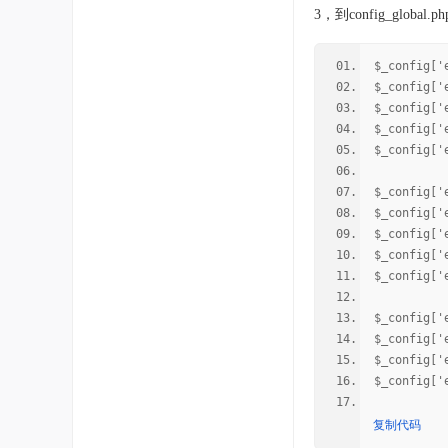
3，到config_globa
$_config['
$_config['
$_config['
$_config['
$_config['
$_config['
$_config['
$_config['
$_config['
$_config['
$_config['
$_config['
$_config['
$_config['
复制代码