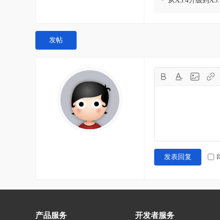
•
从X3.4升级到X3
发帖
发表回复
产品服务
开发者服务