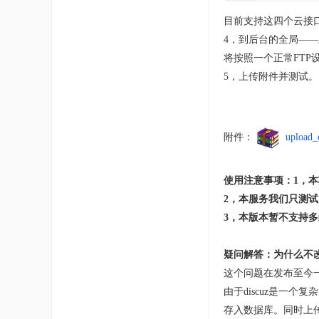
目前支持这四个云接
4，到后台的全局—
将按照一个正常FTP
5，上传附件并测试。
附件：
upload_
使用注意事项：
1，
2，本服务我们只测
3，本版本暂不支持多
疑问解答：为什么不改造cl
这个问题在发布至今
由于discuz是一
存入数据库。同时上传