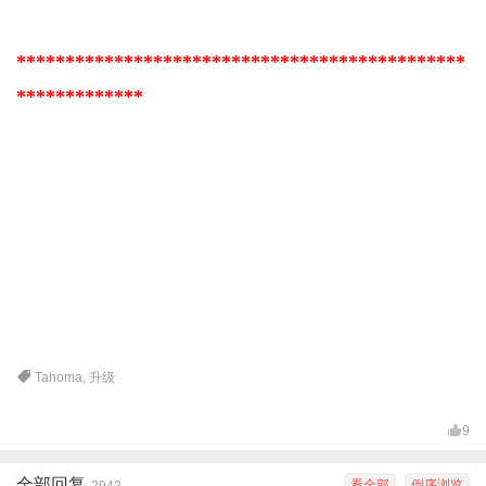
**********************************************
*************
Tahoma
,
升级
9
全部回复
看全部
倒序浏览