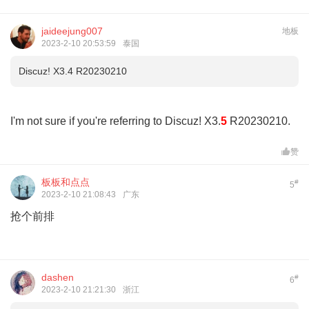
jaideejung007
地板
2023-2-10 20:53:59
泰国
Discuz! X3.4 R20230210
I'm not sure if you're referring to Discuz! X3.
5
R20230210.
赞
板板和点点
#
5
2023-2-10 21:08:43
广东
抢个前排
dashen
#
6
2023-2-10 21:21:30
浙江