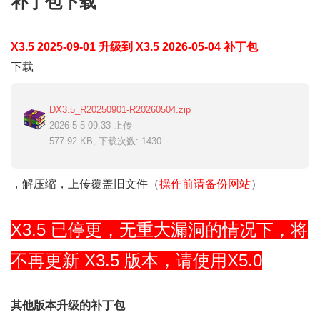
补丁包下载
X3.5
2025-09-01
升级到 X3.5 2026-05-04 补丁包
下载
DX3.5_R20250901-R20260504.zip
2026-5-5 09:33 上传
577.92 KB, 下载次数: 1430
，
解压缩，
上传覆盖
旧文件
（
操作前请备份网站
）
X3.5 已停更，无重大漏洞的情况下，将
不再更新 X3.5 版本，请使用X5.0
其他版本升级的补丁包