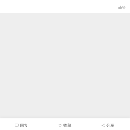
赞
回复
收藏
分享