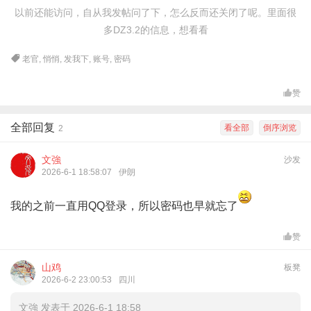
以前还能访问，自从我发帖问了下，怎么反而还关闭了呢。里面很
多DZ3.2的信息，想看看
老官
,
悄悄
,
发我下
,
账号
,
密码
赞
全部回复
看全部
倒序浏览
2
文強
沙发
2026-6-1 18:58:07
伊朗
我的之前一直用QQ登录，所以密码也早就忘了
赞
山鸡
板凳
2026-6-2 23:00:53
四川
文強 发表于 2026-6-1 18:58