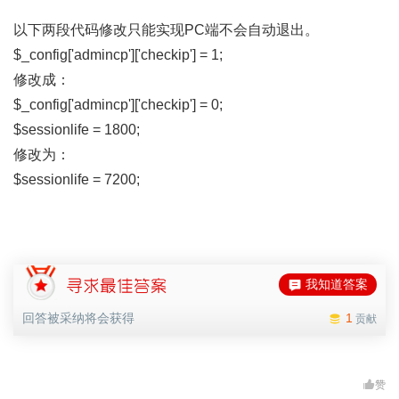
以下两段代码修改只能实现PC端不会自动退出。
$_config['admincp']['checkip'] = 1;
修改成：
$_config['admincp']['checkip'] = 0;
$sessionlife = 1800;
修改为：
$sessionlife = 7200;
我知道答案
回答被采纳将会获得
1
贡献
赞