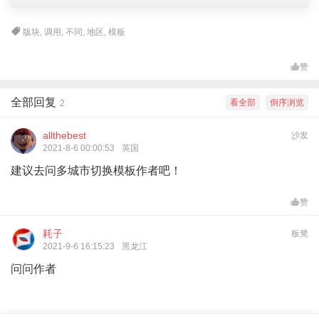
版块
,
调用
,
不同
,
地区
,
模板
赞
全部回复
看全部
倒序浏览
2
allthebest
沙发
2021-8-6 00:00:53
英国
建议去问多城市切换模板作者吧！
赞
耗子
板凳
2021-9-6 16:15:23
黑龙江
问问作者