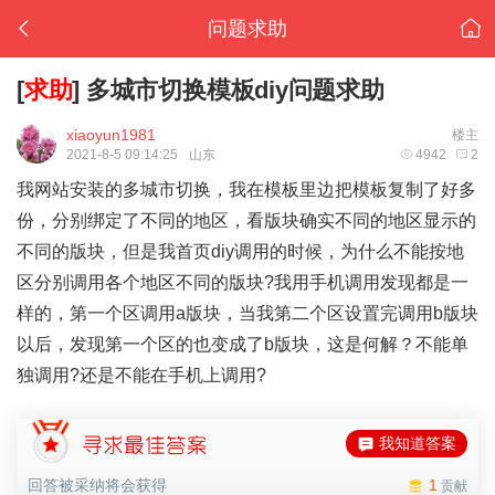
问题求助
[
求助
]
多城市切换模板diy问题求助
xiaoyun1981
楼主
2021-8-5 09:14:25
山东
4942
2
我网站安装的多城市切换，我在模板里边把模板复制了好多
份，分别绑定了不同的地区，看版块确实不同的地区显示的
不同的版块，但是我首页diy调用的时候，为什么不能按地
区分别调用各个地区不同的版块?我用手机调用发现都是一
样的，第一个区调用a版块，当我第二个区设置完调用b版块
以后，发现第一个区的也变成了b版块，这是何解？不能单
独调用?还是不能在手机上调用?
我知道答案
回答被采纳将会获得
1
贡献