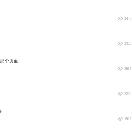
2446
2320
在那个页面
2687
2234
得
1923