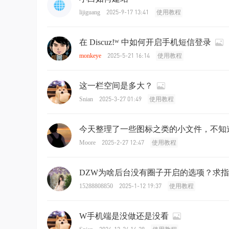
2025-9-17 13:41
lijiguang
使用教程
在 Discuz!ᵂ 中如何开启手机短信登录
2025-5-21 16:14
monkeye
使用教程
这一栏空间是多大？
2025-3-27 01:49
Snian
使用教程
今天整理了一些图标之类的小文件，不知
2025-2-27 12:47
Moore
使用教程
DZW为啥后台没有圈子开启的选项？求
2025-1-12 19:37
15288808850
使用教程
W手机端是没做还是没看