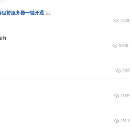
无需再租赁服务器一键开通
30638
据库
50350
9425
17549
15016