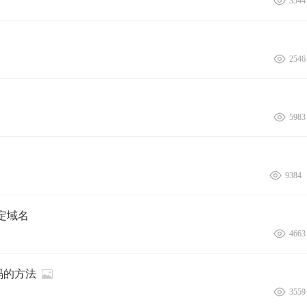
3544
2546
5983
9384
绑定域名
4663
码的方法
3559