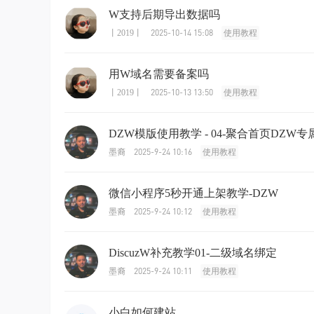
W支持后期导出数据吗
2025-10-14 15:08
丨2019丨
使用教程
用W域名需要备案吗
2025-10-13 13:50
丨2019丨
使用教程
DZW模版使用教学 - 04-聚合首页DZW
2025-9-24 10:16
墨裔
使用教程
微信小程序5秒开通上架教学-DZW
2025-9-24 10:12
墨裔
使用教程
DiscuzW补充教学01-二级域名绑定
2025-9-24 10:11
墨裔
使用教程
小白如何建站