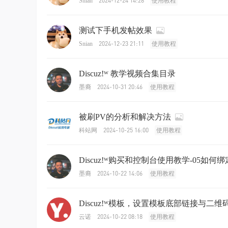
2024-12-24 14:28
Snian
使用教程
测试下手机发帖效果
2024-12-23 21:11
Snian
使用教程
Discuz!ᵂ 教学视频合集目录
2024-10-31 20:46
墨裔
使用教程
被刷PV的分析和解决方法
2024-10-25 16:00
科站网
使用教程
Discuz!ᵂ购买和控制台使用教学-05如何
2024-10-22 14:06
墨裔
使用教程
Discuz!ᵂ模板，设置模板底部链接与二维
2024-10-22 08:18
云诺
使用教程