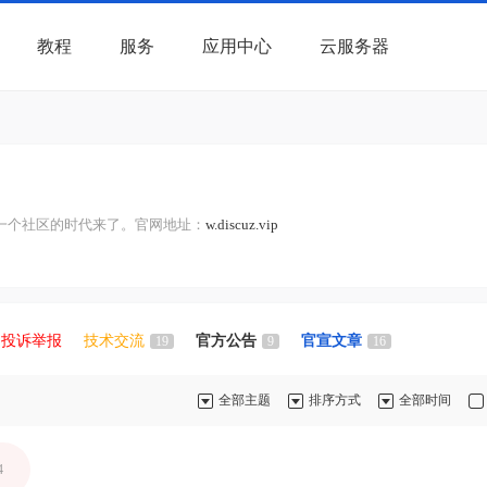
教程
服务
应用中心
云服务器
分钟搭建一个社区的时代来了。官网地址：
w.discuz.vip
投诉举报
技术交流
官方公告
官宣文章
19
9
16
全部主题
排序方式
全部时间
4