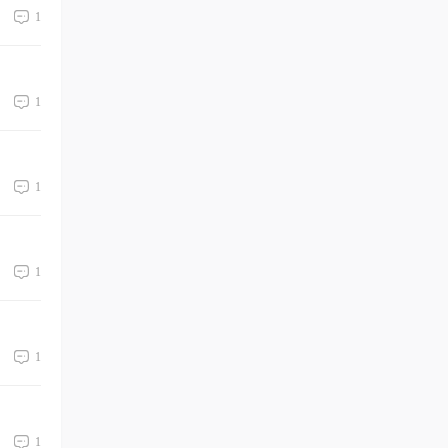
1
1
1
1
1
1