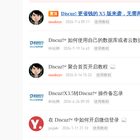
Discuz! 更省钱的 X5 版来袭，
置顶
2026-7-4 09:11
monkeye
使用教程
Discuz!ᵂ 如何使用自己的数据库或者云数
2026-7-19 16:43
科站网
使用教程
Discuz!ᵂ 聚合首页开启教程
2026-5-14 15:23
monkeye
使用教程
Discuz!X3.5转Discuz!ᵂ 操作备忘录
2026-4-24 09:55
科站网
使用教程
在 Discuz!ᵂ 中如何开启微信登录
2026-1-11 21:10
jzsjiale
使用教程