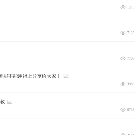
1273
7120
7767
道能不能用得上分享给大家！
3968
指教
6738