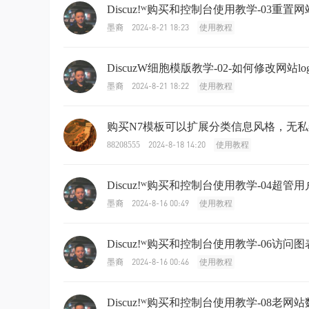
Discuz!ᵂ购买和控制台使用教学-03重置
2024-8-21 18:23
墨裔
使用教程
DiscuzW细胞模版教学-02-如何修改网站lo
2024-8-21 18:22
墨裔
使用教程
购买N7模板可以扩展分类信息风格，无
2024-8-18 14:20
88208555
使用教程
Discuz!ᵂ购买和控制台使用教学-04超
2024-8-16 00:49
墨裔
使用教程
Discuz!ᵂ购买和控制台使用教学-06访
2024-8-16 00:46
墨裔
使用教程
Discuz!ᵂ购买和控制台使用教学-08老网