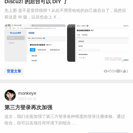
Discuz! 的后台可以 DIY 了
先上图 是不是觉得很帅？从此不用苦哈哈的自己做后台了，虽然目
前这是 W 版，以后也会上 X ...
官宣文章
4559
8
1
monkeye
2023-10-11
第三方登录再次加强
这次，我们全面加强了第三方登录各种维度的登录注册体验。通过
组合，你可以实现任何环境下的组合 ...