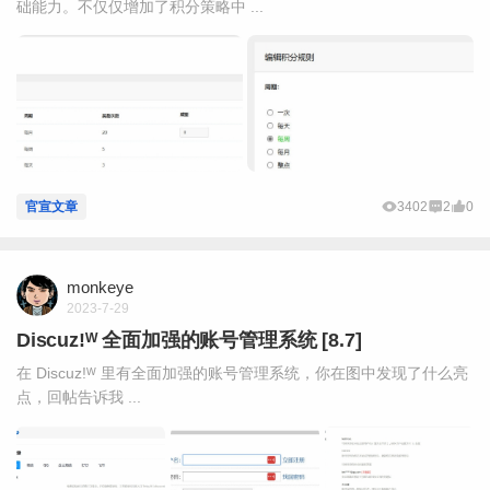
础能力。不仅仅增加了积分策略中 ...
官宣文章
3402
2
0
monkeye
2023-7-29
Discuz!ᵂ 全面加强的账号管理系统 [8.7]
在 Discuz!ᵂ 里有全面加强的账号管理系统，你在图中发现了什么亮
点，回帖告诉我 ...