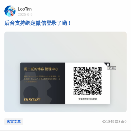
LooTan
2025-6-9
后台支持绑定微信登录了哟！
官宣文章
1849
3
0