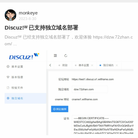
monkeye
2023-8-30
Discuz!ᵂ 已支持独立域名部署
Discuz!ᵂ 已经支持独立域名部署了，欢迎体验 https://dzw.72zhan.c
om/ ...