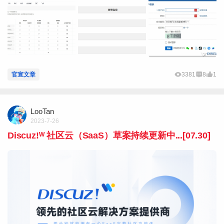
官宣文章
3381
8
1
LooTan
2023-7-26
Discuz!ᵂ 社区云（SaaS）草案持续更新中...[07.30]