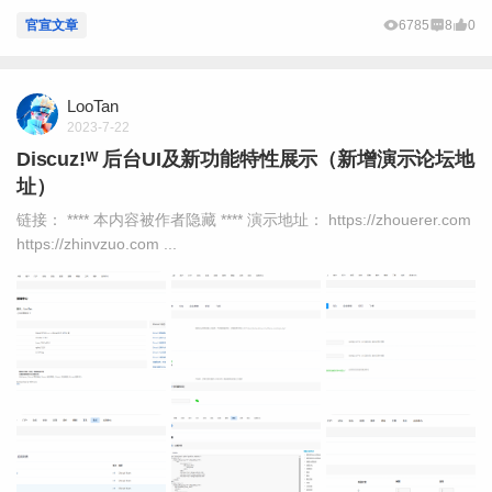
官宣文章
6785
8
0
LooTan
2023-7-22
Discuz!ᵂ 后台UI及新功能特性展示（新增演示论坛地
址）
链接： **** 本内容被作者隐藏 **** 演示地址： https://zhouerer.com
https://zhinvzuo.com ...