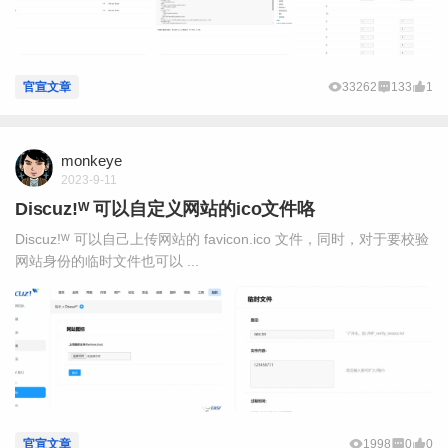
官宣文章
33262
133
1
monkeye
2023-9-11
Discuz!ᵂ 可以自定义网站的ico文件咯
Discuz!ᵂ 可以自己上传网站的 favicon.ico 文件，同时，对于要校验
网站身份的临时文件也可以 ...
官宣文章
1998
0
0