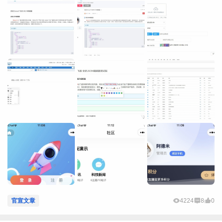
官宣文章
4224
8
0