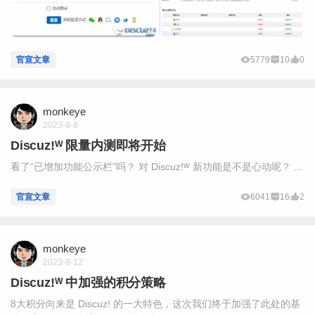
官宣文章
5779
10
0
monkeye
2023-9-8
Discuz!ᵂ 限量内测即将开始
看了“已增加功能公示栏”吗？ 对 Discuz!ᵂ 新功能是不是心动呢？ ...
官宣文章
6041
16
2
monkeye
2023-8-12
Discuz!ᵂ 中加强的积分策略
8大积分向来是 Discuz! 的一大特色，这次我们终于加强了此处的基