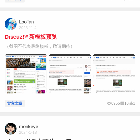
LooTan
2023-11-4
Discuz!ᵂ 新模板预览
（截图不代表最终模板，敬请期待）
官宣文章
6955
16
1
monkeye
2024-1-18