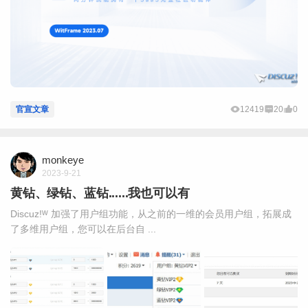
官宣文章
12419
20
0
monkeye
2023-9-21
黄钻、绿钻、蓝钻......我也可以有
Discuz!ᵂ 加强了用户组功能，从之前的一维的会员用户组，拓展成
了多维用户组，您可以在后台自 ...