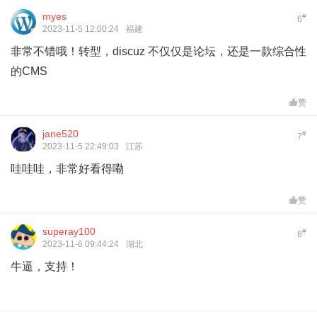
myes
#
6
2023-11-5 12:00:24
福建
非常不错哦！转型，discuz 不仅仅是论坛，还是一款综合性
的CMS
赞
jane520
#
7
2023-11-5 22:49:03
江苏
哇哇哇，非常好看得嘞
赞
superay100
#
8
2023-11-6 09:44:24
湖北
牛逼，支持！