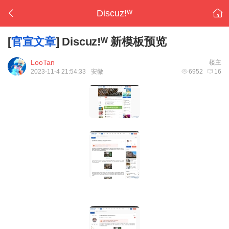
Discuz!ᵂ
[
官宣文章
]
Discuz!ᵂ 新模板预览
LooTan
楼主
2023-11-4 21:54:33
安徽
6952
16