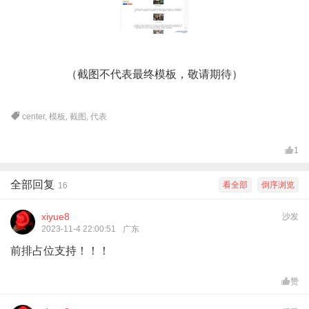
（截图不代表最终模板，敬请期待）
center
,
模板
,
截图
,
代表
1
全部回复
看全部
倒序浏览
16
xiyue8
沙发
2023-11-4 22:00:51
广东
前排占位支持！！！
赞