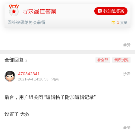
我知道答案
回答被采纳将会获得
1
贡献
赞
全部回复
看全部
倒序浏览
2
470342341
沙发
2021-9-4 14:26:53
河南
后台，用户组关闭 “编辑帖子附加编辑记录”
设置了 无效
赞