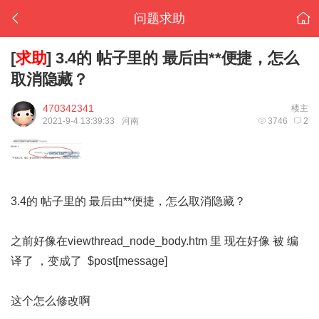
问题求助
[
求助
]
3.4的 帖子里的 最后由**便捷，怎么
取消隐藏？
470342341
楼主
2021-9-4 13:39:33
河南
3746
2
3.4的 帖子里的 最后由**便捷，怎么取消隐藏？
之前好像在viewthread_node_body.htm 里 现在好像 被 编
译了 ，变成了 $post[message]
这个怎么修改啊