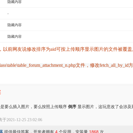
隐藏内容
-
隐藏内容
隐藏内容
，以前网友说修改排序为aid可按上传顺序显示图片的文件被覆
ass\table\table_forum_attachment_n.php文件，修改fetch_a
案
年的设计是要么插入图片，要么按照上传顺序
倒序
显示图片，这玩意改了会涉及
于2021-12-25 23:02:06