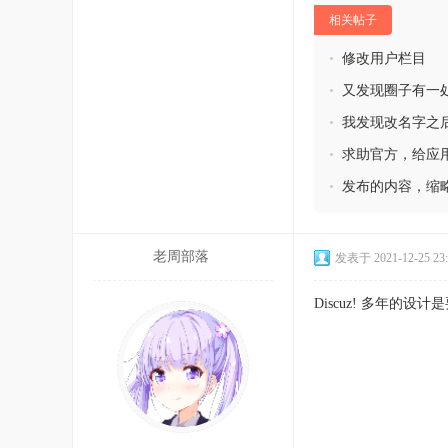
相关帖子
•
修改用户栏目
•
又发现圈子有一
•
我发现改名字之
•
求助官方，给应
•
发布的内容，缩
老周部落
发表于 2021-12-25 23:
Discuz! 多年的