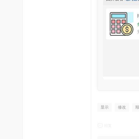
显示
修改
回复