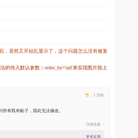
盖后，居然又开始乱显示了，这个问题怎么没有修复
ll_by_id方法的传入默认参数：order_by='aid'来实现图片按上
1
贡献
到所有既有帖子，因此无法修改。
详细答案 >