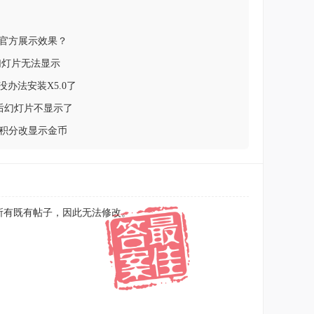
官方展示效果？
幻灯片无法显示
是没办法安装X5.0了
1之后幻灯片不显示了
积分改显示金币
所有既有帖子，因此无法修改。