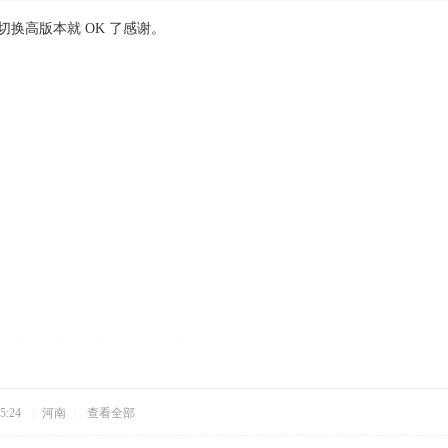
本切换高版本就 OK 了感谢。
5:24
|
河南
|
查看全部