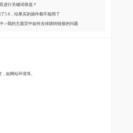
页进行关键词筛选？
到了5.0，结果买的插件都不能用了
中->我的主题页中如何去掉跳转链接的问题
变，如网站环境等。