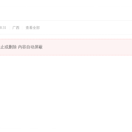
8:31
|
广西
|
查看全部
止或删除 内容自动屏蔽