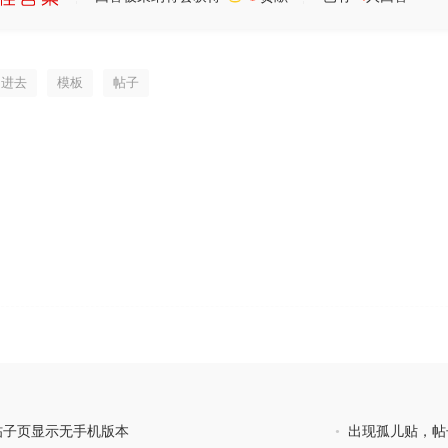
进去
模板
帖子
，帖子页显示无手机版本
•
出现孤儿贴，帖