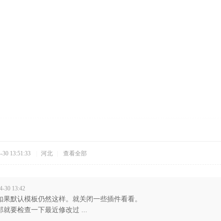
30 13:51:33
|
河北
|
查看全部
-30 13:42
如果默认模板仍然这样。就关闭一些插件看看。
就要检查一下最近修改过 ...