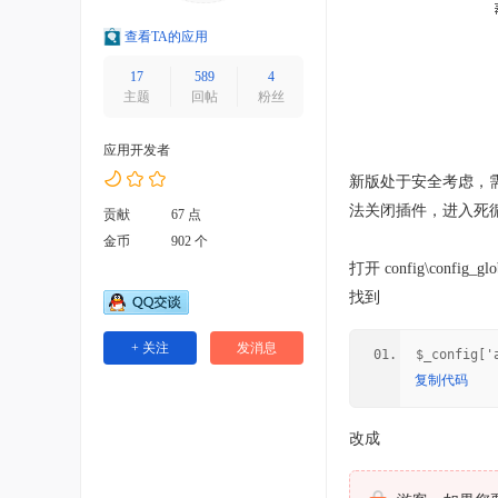
查看TA的应用
17
589
4
主题
回帖
粉丝
应用开发者
新版处于安全考虑，
法关闭插件，进入死
贡献
67 点
金币
902 个
打开 config\config_glo
找到
+ 关注
发消息
$_config['
复制代码
改成