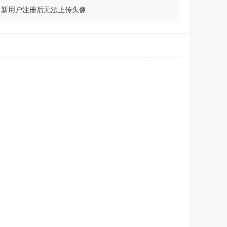
3.5 新用户注册后无法上传头像