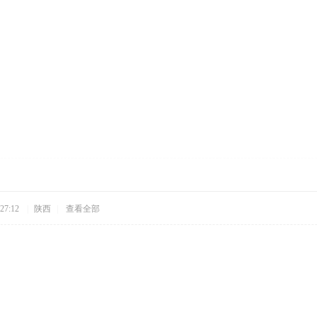
27:12
|
陕西
|
查看全部