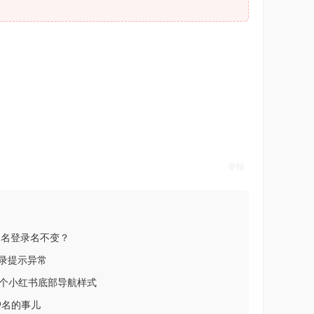
举报
户名登录名不变？
登录提示异常
个小红书底部导航样式
户名的事儿