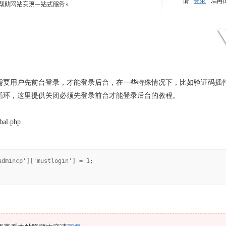
需要用户先前台登录，才能登录后台，在一些特殊情况下，比如验证码插
循环，这里提供关闭必须先登录前台才能登录后台的教程。
bal.php
admincp']['mustlogin'] = 1;