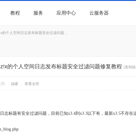
教程
服务
应用中心
云服务器
z!x的个人空间日志发布标题安全过滤问题 ...
cuz!x的个人空间日志发布标题安全过滤问题修复教程
[复制链
:25
|
福建
|
查看全部
的个人日志标题有安全过滤问题，目前已知x3.4到x3.3以下有，最新x3.5不
on_blog.php