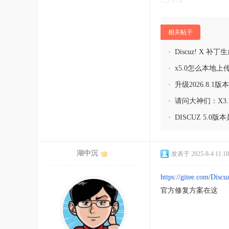
回复
相关帖子
•
Discuz! X 补
•
x5.0怎么本地上
•
升级2026.8.
•
请问大神们：X3.
•
DISCUZ 5.
湖中沉
发表于 2025-8-4 11:18
https://gitee.com/Disc
官方修复方案在这