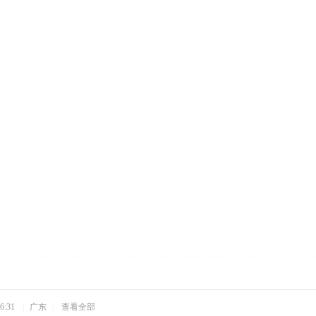
6:31
|
广东
|
查看全部