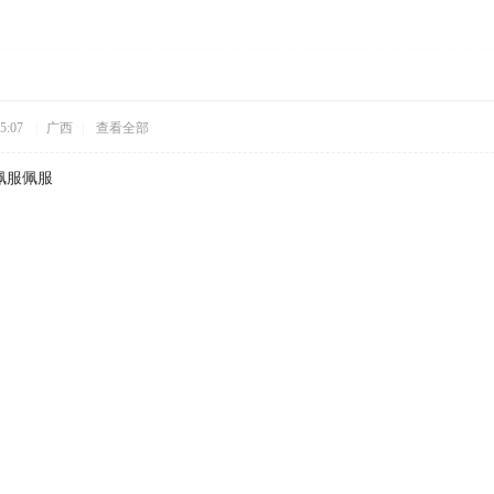
5:07
|
广西
|
查看全部
佩服佩服