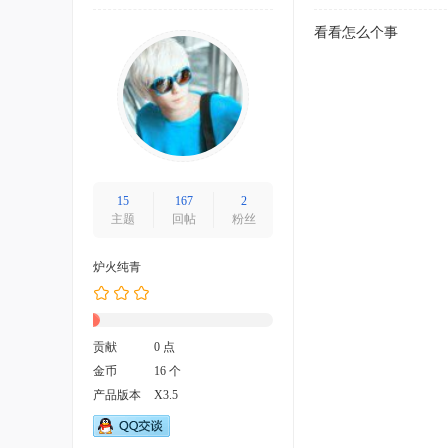
看看怎么个事
15
167
2
主题
回帖
粉丝
炉火纯青
贡献
0 点
金币
16 个
产品版本
X3.5