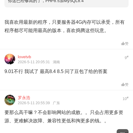
你这已经够高的了，PHP8.5加MySQL8.4
我喜欢用最新的程序，只要服务器4G内存可以承受，所有
程序都尽可能用最高的版本，喜欢捣腾这些玩意。
赞
lovetvb
#
9
2026-5-11 20:05:31
湖南
9.01不行 我试了 最高8.4 8.5 问了豆包了给的答案
赞
罗永浩
#
10
2026-5-11 20:55:39
广东
要那么高干嘛？不会影响网站的成败。。只会占用更多资
源、更难解决故障、兼容性更低和掏更多的钱。。