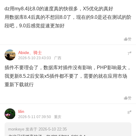
dz用my8.4比8.0的速度真的快很多，X5优化的真好
用数据库8.4后真的不想回8.0了，现在的9.0是还在测试的阶
段吧，9.0后感觉提速更加好
赞
Abide、骑士
#
7
2026-5-10 23:43:03
广西
插件不要理会了，数据库对插件没有影响，PHP影响最大，
我更新8.5.2后安装x5插件都不要了，需要的就在应用市场
重新下载就行
赞
lilin
#
8
2026-5-11 07:39:50
重庆
monkeye 发表于 2026-5-10 22:35